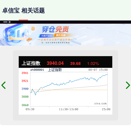
卓信宝 相关话题
上证指数
3940.04
39.68
1.02%