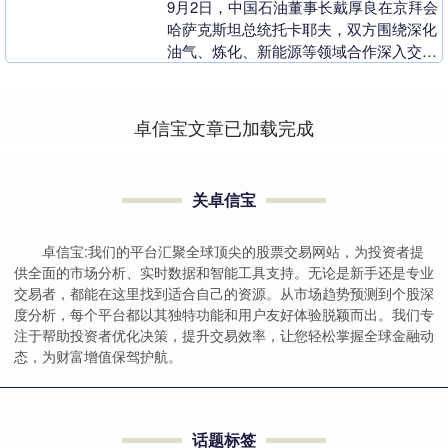
9月2日，中国石油董事长戴厚良在京拜会
哈萨克斯坦总统托卡耶夫，双方围绕深化
油气、炼化、新能源等领域合作深入交
流。哈方重申支持中国石油在哈发展，携
手推进能源合作新....
卓信宝文章已加载完成
关卓信宝
卓信宝:我们的平台汇聚全球顶尖的股票交易网站，为投资者提
供全面的市场分析、实时数据和智能工具支持。无论是新手还是专业
交易者，都能在这里找到适合自己的资源。从市场趋势预测到个股深
度分析，每个平台都以其独特功能和用户友好体验脱颖而出。我们专
注于帮助投资者优化决策，提升交易效率，让您轻松掌握全球金融动
态，为财富增值保驾护航。
话题标签