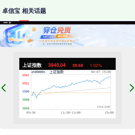
卓信宝 相关话题
上证指数
3940.04
39.68
1.02%