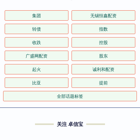
集团
无锡恒鑫配资
转债
指数
收跌
控股
广盛网配资
股东
起火
诚利和配资
比亚
提前
全部话题标签
关注 卓信宝